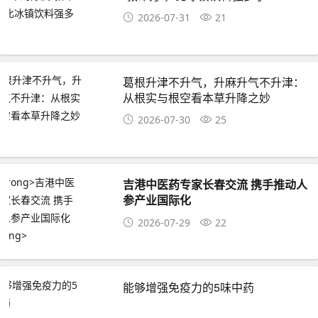
2026-07-31
21
葛根升津不升气，升麻升气不升津：
从根实与根空看本草升降之妙
2026-07-30
25
吉港中医药专家长春交流 携手推动人
参产业国际化
2026-07-29
22
能够增强免疫力的5味中药