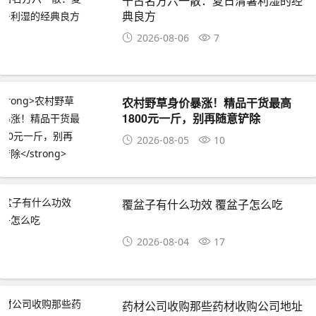
千古名方六一散：夏日清暑利湿的经
典良方
2026-08-06
7
农村野草身价暴涨！精品干货最高
1800元一斤，别再随意铲除
2026-08-05
10
覆盆子有什么功效 覆盆子怎么吃
2026-08-04
17
药材公司收购那些药材收购公司地址