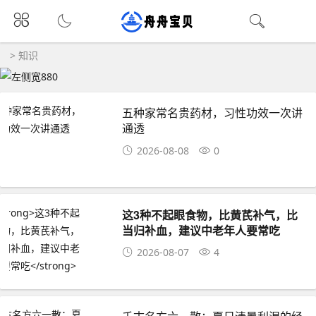
>
知识
五种家常名贵药材，习性功效一次讲
通透
2026-08-08
0
这3种不起眼食物，比黄芪补气，比
当归补血，建议中老年人要常吃
2026-08-07
4