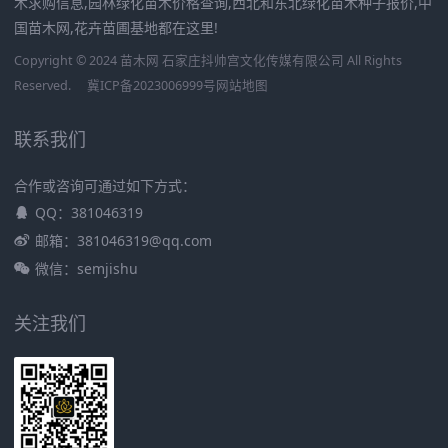
木求购信息,园林绿化苗木价格查询,西北和东北绿化苗木种子报价,中
国苗木网,花卉苗圃基地都在这里!
Copyright © 2024 苗木网 石家庄抖帅宫文化传媒有限公司 All Rights
Reserved.
冀ICP备2023006999号
网站地图
联系我们
合作或咨询可通过如下方式：
QQ：381046319
邮箱：381046319@qq.com
微信：semjishu
关注我们