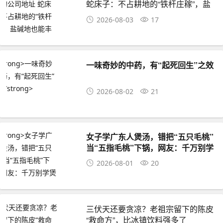
蛇床子：不占耕地的“铁杆庄稼”，盐
碱地也能丰收
2026-08-03
17
一味奇妙的中药，有“起死回生”之效
2026-08-02
21
女子学广东人煲汤，错把“五只毛桃”
当“五指毛桃”下锅，网友：千万别学
煲仔饭
2026-08-01
20
三伏天还要贪凉？老祖宗留下的陈皮
“救命方”，比冰镇饮料强多了