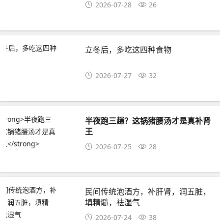
2026-07-28
26
立冬后，多吃这四种食物
2026-07-27
32
半夜跑三趟？这锅猪腰汤才是真补肾
王
2026-07-25
28
民间传统泡酒方，补肝肾，润五脏，
填精髓，祛湿气
2026-07-24
38