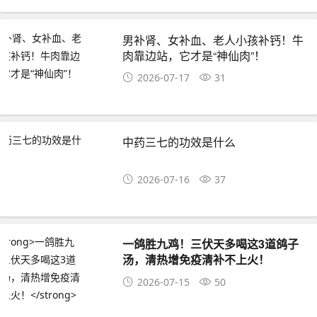
男补肾、女补血、老人小孩补钙！牛
肉靠边站，它才是“神仙肉”！
2026-07-17
31
中药三七的功效是什么
2026-07-16
37
一鸽胜九鸡！三伏天多喝这3道鸽子
汤，清热增免疫清补不上火！
2026-07-15
50