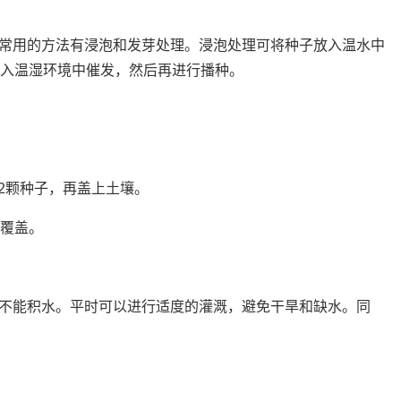
常用的方法有浸泡和发芽处理。浸泡处理可将种子放入温水中
放入温湿环境中催发，然后再进行播种。
-2颗种子，再盖上土壤。
壤覆盖。
不能积水。平时可以进行适度的灌溉，避免干旱和缺水。同