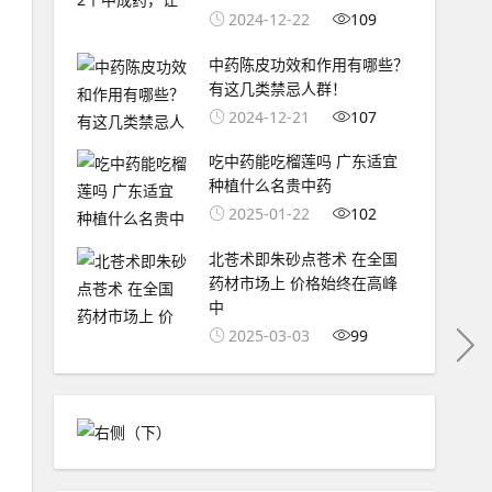
2024-12-22
109
中药陈皮功效和作用有哪些？
有这几类禁忌人群！
2024-12-21
107
吃中药能吃榴莲吗 广东适宜
种植什么名贵中药
2025-01-22
102
北苍术即朱砂点苍术 在全国
药材市场上 价格始终在高峰
中
2025-03-03
99