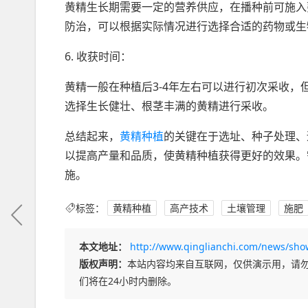
黄精生长期需要一定的营养供应，在播种前可施入
防治，可以根据实际情况进行选择合适的药物或生
6. 收获时间：
黄精一般在种植后3-4年左右可以进行初次采收
选择生长健壮、根茎丰满的黄精进行采收。
总结起来，
黄精种植
的关键在于选址、种子处理、
以提高产量和品质，使黄精种植获得更好的效果。
施。
标签：
黄精种植
高产技术
土壤管理
施肥
本文地址：
http://www.qinglianchi.com/news/sho
版权声明：
本站内容均来自互联网，仅供演示用，请
们将在24小时内删除。