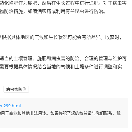
熟化堆肥作为底肥，然后在生长过程中进行追肥。对于病虫害
物防治措施，如喷洒农药或利用有益昆虫进行防治。
，但根据具体地区的气候和生长状况可能会有所差异。收获时，
适当的土壤管理、施肥和病虫害的防治。合理的管理与维护可
需要根据具体情况结合当地的气候和土壤条件进行调整和实
病虫害防治
w-299.html
勿用于商业和其他非法用途。如果侵犯了您的权益请与我们联系，我