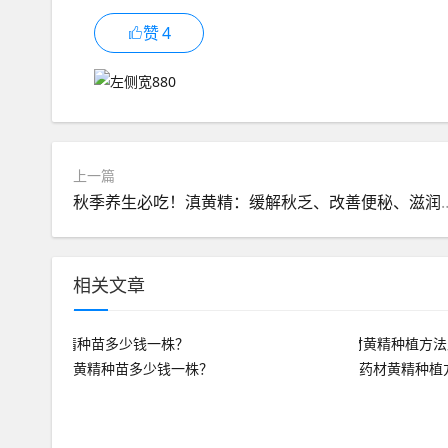
赞
4
上一篇
秋季养生必吃！滇黄精：缓解秋乏、
相关文章
黄精种苗多少钱一株？
药材黄精种植