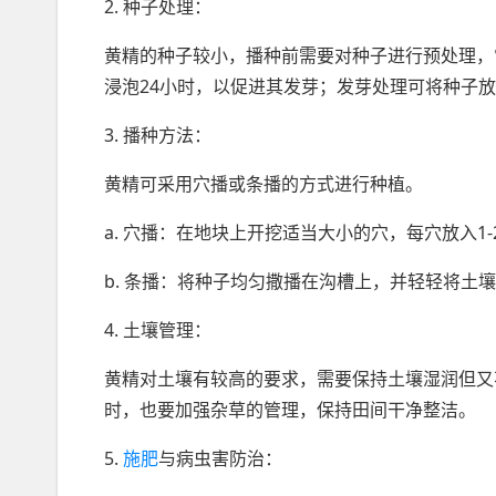
2. 种子处理：
黄精的种子较小，播种前需要对种子进行预处理，
浸泡24小时，以促进其发芽；发芽处理可将种子
3. 播种方法：
黄精可采用穴播或条播的方式进行种植。
a. 穴播：在地块上开挖适当大小的穴，每穴放入1
b. 条播：将种子均匀撒播在沟槽上，并轻轻将土
4. 土壤管理：
黄精对土壤有较高的要求，需要保持土壤湿润但又
时，也要加强杂草的管理，保持田间干净整洁。
5.
施肥
与病虫害防治：