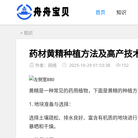
首页
知识
>
知识
药材黄精种植方法及高产技
作者：网络
2025-10-29 01:53:38
152
黄精是一种常见的药用植物，下面是黄精的种植方
1. 地块准备与选择：
选择土壤疏松、排水良好、富含有机质的地块进行
暴晒和干燥。