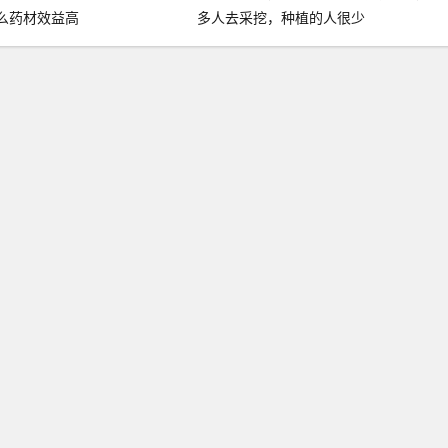
么药材效益高
多人去采挖，种植的人很少