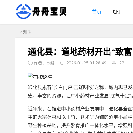
首页
知识
>
知识
通化县：道地药材开出“致富
作者：网络
2026-01-25 01:28:49
122
通化县素有“长白门户·吉辽咽喉”之称，域内现已发
史、丰富的资源，让中小药材产业发展“底气十足”
近年来，在推进中小药材产业发展中，通化县全面
主的大宗药材和以玉竹、苍术等为辅的道地小品种
野生种植基地，提升繁育推广一体化水平，增强科