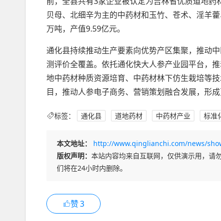
前，全县共有3家企业被认定为吉林省优质道地药材
贝母、北细辛为主的中药材和玉竹、苍术、淫羊藿、
万吨，产值9.59亿元。
通化县持续推动生产要素向优势产区集聚，推动中
测评价全覆盖。依托通化快大人参产业园平台，推动
地中药材种质资源培育、中药材林下仿生栽培等技
目，推动人参电子商务、营销策划融合发展，形成
标签：
通化县
道地药材
中药材产业
标准
本文地址：
http://www.qinglianchi.com/news/sho
版权声明：
本站内容均来自互联网，仅供演示用，请
们将在24小时内删除。
赞
3