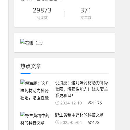
29873
371
阅读数
文章数
热点文章
倪海厦：这几味药材助力补肾
壮阳，增强性能力！让夫妻关
系更和谐！
2024-12-19
1176
野生黄精中药材的科普文章
2025-05-04
178