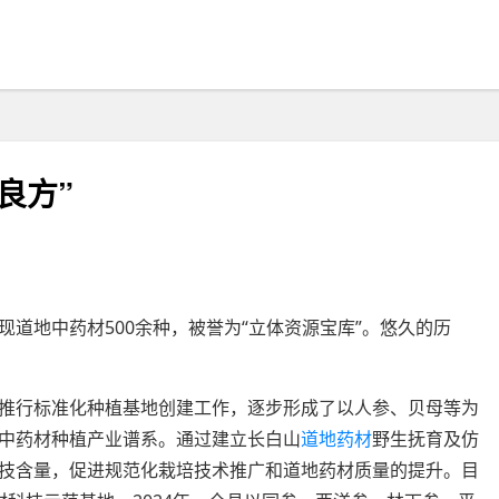
良方”
现道地中药材500余种，被誉为“立体资源宝库”。悠久的历
。
推行标准化种植基地创建工作，逐步形成了以人参、贝母等为
中药材种植产业谱系。通过建立长白山
道地药材
野生抚育及仿
技含量，促进规范化栽培技术推广和道地药材质量的提升。目