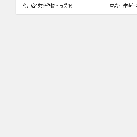
确，这4类农作物不再受限
益高？种植什