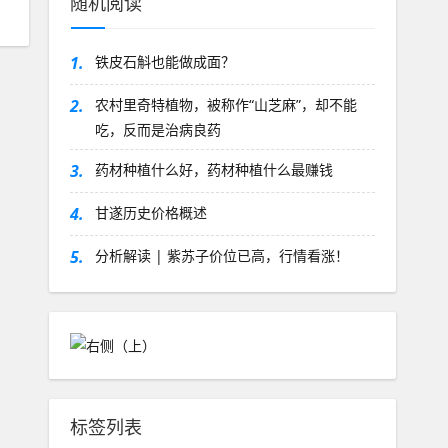
随机阅读
1.
铁皮石斛也能做成面？
2.
农村里奇特植物，被称作“山芝麻”，却不能
吃，反而是治病良药
3.
药材种植什么好，药材种植什么最赚钱
4.
甘遂历史价格概述
5.
分析解读 | 紫苏子价位已高，行情看涨！
标签列表