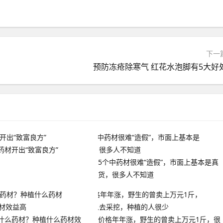
下一
预防冻疮除寒气 红花水泡脚有5大好
药材开出“致富良方”
5个中药材很难“造假”，市面上基本是真
货，很多人不知道
什么药材？种植什么药材效
价格年年涨，野生的曾卖上万元1斤，很