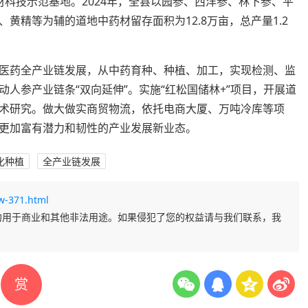
科技示范基地。2024年，全县以园参、西洋参、林下参、平
黄精等为辅的道地中药材留存面积为12.8万亩，总产量1.2
医药全产业链发展，从中药育种、种植、加工，实现检测、监
人参产业链条“双向延伸”。实施“红松国储林+”项目，开展道
术研究。做大做实商贸物流，依托电商大厦、万吨冷库等项
更加富有潜力和韧性的产业发展新业态。
化种植
全产业链发展
w-371.html
勿用于商业和其他非法用途。如果侵犯了您的权益请与我们联系，我
赏