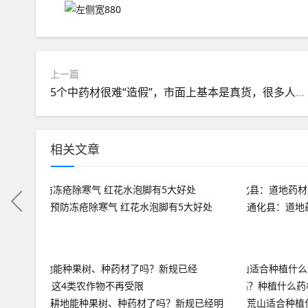
上一篇
5个中药材很难“造假”，市面上基本是真货，很多人不知道
相关文章
预防冻疮除寒气 红花水泡脚有5大好处
通化县：道地
耕地能种果树、种药材了吗？新规已经明
荒山适合种植