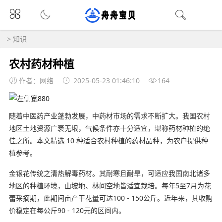
>
知识
农村药材种植
作者：网络
2025-05-23 01:46:10
164
随着中医药产业蓬勃发展，中药材市场的需求不断扩大。我国农村
地区土地资源广袤无垠，气候条件亦十分适宜，堪称药材种植的绝
佳之所。本文精选 10 种适合农村种植的药材品种，为农户提供种
植参考。
金银花传统之清热解毒药材。其耐寒且耐旱，可适应我国南北诸多
地区的种植环境，山坡地、林间空地皆适宜栽培。每年5至7月为花
蕾采摘期，此期间亩产干花量可达100 - 150公斤。近年来，其收购
价稳定在每公斤90 - 120元的区间内。