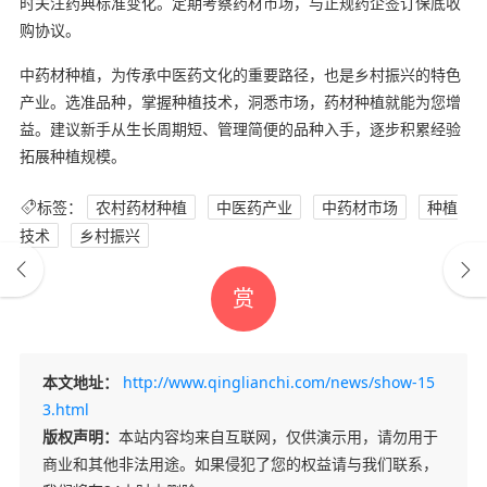
时关注药典标准变化。定期考察药材市场，与正规药企签订保底收
购协议。
中药材种植，为传承中医药文化的重要路径，也是乡村振兴的特色
产业。选准品种，掌握种植技术，洞悉市场，药材种植就能为您增
益。建议新手从生长周期短、管理简便的品种入手，逐步积累经验
拓展种植规模。
标签：
农村药材种植
中医药产业
中药材市场
种植
技术
乡村振兴
赏
本文地址：
http://www.qinglianchi.com/news/show-15
3.html
版权声明：
本站内容均来自互联网，仅供演示用，请勿用于
商业和其他非法用途。如果侵犯了您的权益请与我们联系，