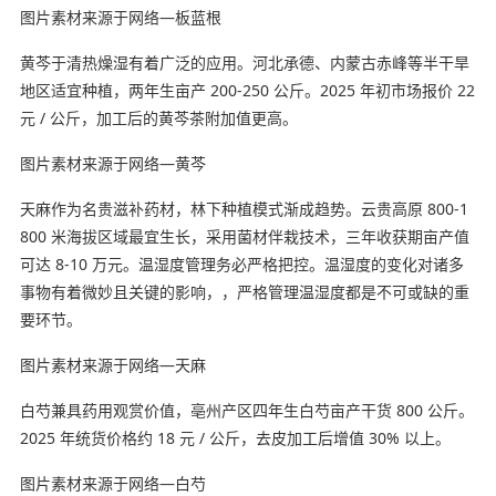
图片素材来源于网络—板蓝根
黄芩于清热燥湿有着广泛的应用。河北承德、内蒙古赤峰等半干旱
地区适宜种植，两年生亩产 200-250 公斤。2025 年初市场报价 22
元 / 公斤，加工后的黄芩茶附加值更高。
图片素材来源于网络—黄芩
天麻作为名贵滋补药材，林下种植模式渐成趋势。云贵高原 800-1
800 米海拔区域最宜生长，采用菌材伴栽技术，三年收获期亩产值
可达 8-10 万元。温湿度管理务必严格把控。温湿度的变化对诸多
事物有着微妙且关键的影响，，严格管理温湿度都是不可或缺的重
要环节。
图片素材来源于网络—天麻
白芍兼具药用观赏价值，亳州产区四年生白芍亩产干货 800 公斤。
2025 年统货价格约 18 元 / 公斤，去皮加工后增值 30% 以上。
图片素材来源于网络—白芍