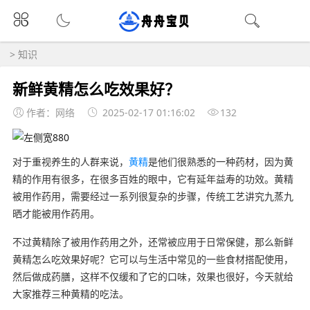
>
知识
新鲜黄精怎么吃效果好？
作者：网络
2025-02-17 01:16:02
132
对于重视养生的人群来说，
黄精
是他们很熟悉的一种药材，因为黄
精的作用有很多，在很多百姓的眼中，它有延年益寿的功效。黄精
被用作药用，需要经过一系列很复杂的步骤，传统工艺讲究九蒸九
晒才能被用作药用。
不过黄精除了被用作药用之外，还常被应用于日常保健，那么新鲜
黄精怎么吃效果好呢？它可以与生活中常见的一些食材搭配使用，
然后做成药膳，这样不仅缓和了它的口味，效果也很好，今天就给
大家推荐三种黄精的吃法。