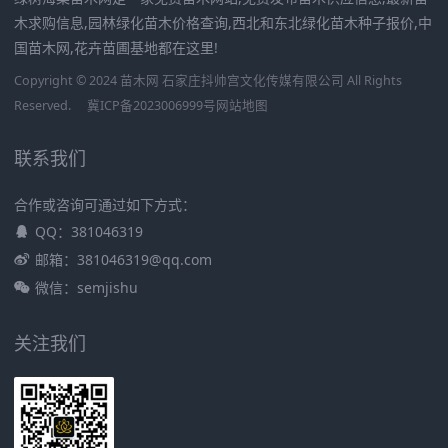
木求购信息,园林绿化苗木价格查询,西北和东北绿化苗木种子报价,中
国苗木网,花卉苗圃基地都在这里!
Copyright © 2024 苗木网 石家庄抖帅宫文化传媒有限公司 All Rights
Reserved.
冀ICP备2023006999号
网站地图
联系我们
合作或咨询可通过如下方式：
QQ：381046319
邮箱：381046319@qq.com
微信：semjishu
关注我们