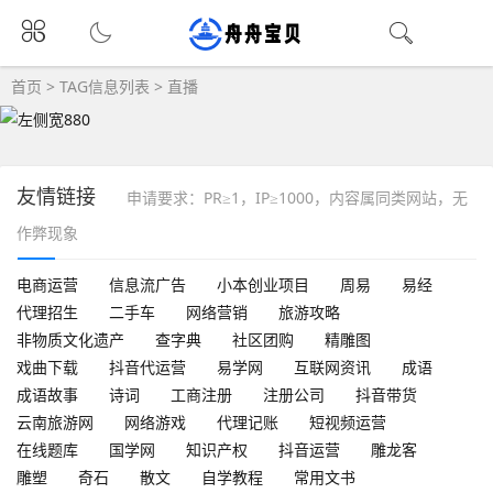
首页
> TAG信息列表 > 直播
友情链接
申请要求：PR≥1，IP≥1000，内容属同类网站，无
作弊现象
电商运营
信息流广告
小本创业项目
周易
易经
代理招生
二手车
网络营销
旅游攻略
非物质文化遗产
查字典
社区团购
精雕图
戏曲下载
抖音代运营
易学网
互联网资讯
成语
成语故事
诗词
工商注册
注册公司
抖音带货
云南旅游网
网络游戏
代理记账
短视频运营
在线题库
国学网
知识产权
抖音运营
雕龙客
雕塑
奇石
散文
自学教程
常用文书