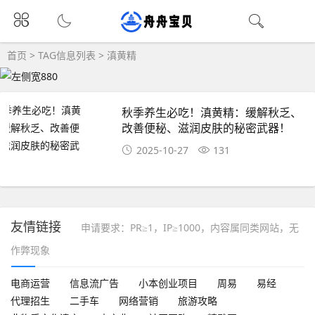
首页
> TAG信息列表 > 滇黄精
秋季养生必吃！滇黄精：缓解秋乏、
改善便秘、滋润皮肤的秘密武器！
2025-10-27
131
友情链接
申请要求：PR≥1，IP≥1000，内容属同类网站，无
作弊现象
电商运营
信息流广告
小本创业项目
周易
易经
代理招生
二手车
网络营销
旅游攻略